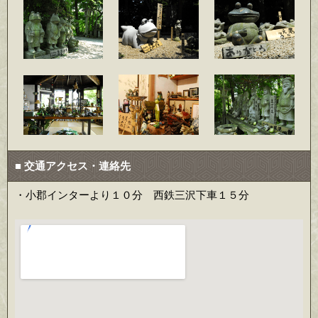
■ 交通アクセス・連絡先
・小郡インターより１０分 西鉄三沢下車１５分